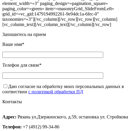
element_width=»3″ paging_design=»pagination_square»
paging_color=»green» item=»masonryGrid_SlideFromLeft»
grid_id=»vc_gid:1479194992261-9e94dc1a-6fec-0″
taxonomies=»3″][/vc_column][/vc_row][vc_row][vc_column]
[vc_column_text][/vc_column_text][/vc_column][/vc_row]
Запишитесь на прием
Ваше имя*
Телефон для связи*
Даю согласие на обработку моих персональных данных в
соотвествии
с политикой обработки ПД
Контакты
Адрес:
Рязань ул.Дзержинского, д.59, остановка ул. Стройкова
Телефон:
+7 (4912) 99-34-86