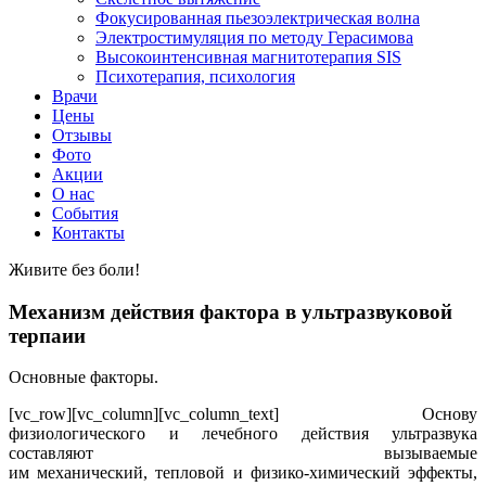
Фокусированная пьезоэлектрическая волна
Электростимуляция по методу Герасимова
Высокоинтенсивная магнитотерапия SIS
Психотерапия, психология
Врачи
Цены
Отзывы
Фото
Акции
О нас
События
Контакты
Живите без боли!
Механизм действия фактора в ультразвуковой
терпаии
Основные факторы.
[vc_row][vc_column][vc_column_text] Основу
физиологического и лечебного действия ультразвука
составляют вызываемые
им механический, тепловой и физико-химический эффекты,