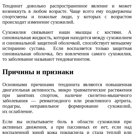
Тендинит довольно распространенное явление и может
возникнуть в любом возрасте. Чаще всего ему подвержены
спортсмены и пожилые люди, у которых с возрастом
происходит изменение сухожилий.
Сухожилия связывают наши мышцы с костями. А
синовиальная жидкость, которая находится между сухожилием
и синовиальной защитной оболочкой, способствует меньшему
истиранию сустава. Если воспаляется только защитная
синовиальная оболочка, без вовлечения самого сухожилия,
то заболевание называют тендовагинитом.
Причины и признаки
Основными причинами тендинита являются повышенная
двигательная активность, микро травматические растяжения
при занятиях спортом, наличие скелетно-мышечного
заболевания — ревматоидного или реактивного артрита,
подагры, неправильное формирование сухожилий,
их ослабление.
Если вы испытываете боль в области сухожилия при
активных движения, а при пассивных ее нет, если над
воспаленной зоной кожа покраснела и стала теплой или