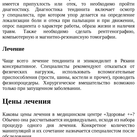
имеется припухлость или отек, то необходимо пройти
диагностику. Диагностика тендинита включает осмотр
у специалиста, при котором упор делается на определение
локализации боли и отека при пальпации и при движении,
опрос пациента о характере работы, образа жизни и наличия
травм. Также необходимо сделать рентгенографию,
компьютерную и магнитно-резонансную томографии.
Лечение
Чаще всего лечение тендинита и эпикондилит в Рязани
консервативное. Специалисты рекомендуют отказаться от
физических нагрузок, использовать вспомогательные
приспособления (трости, шины, костели и прочее), проводить
физиопроцедеры. Хирургическое вмешательство возможно
только при запущенном заболевании.
Цены лечения
Каковы цены лечения в медицинском центре «Здоровье +»?
Обычно она рассчитывается индивидуально, исходя из набора
процедур одного дня лечения. Конкретное количество
манипуляций и их сочетание назначается специалистом после
обследования.