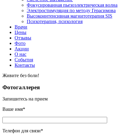
Фокусированная пьезоэлектрическая волна
Электростимуляция по методу Герасимова
Высокоинтенсивная магнитотерапия SIS
Психотерапия, психология
Врачи
Цены
Отзывы
Фото
Акции
О нас
События
Контакты
Живите без боли!
Фотогаллерея
Запишитесь на прием
Ваше имя*
Телефон для связи*