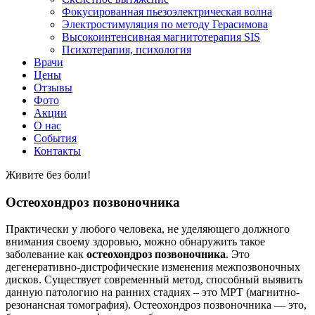
Фокусированная пьезоэлектрическая волна
Электростимуляция по методу Герасимова
Высокоинтенсивная магнитотерапия SIS
Психотерапия, психология
Врачи
Цены
Отзывы
Фото
Акции
О нас
События
Контакты
Живите без боли!
Остеохондроз позвоночника
Практически у любого человека, не уделяющего должного
внимания своему здоровью, можно обнаружить такое
заболевание как
остеохондроз позвоночника
. Это
дегенеративно-дистрофические изменения межпозвоночных
дисков. Существует современный метод, способный выявить
данную патологию на ранних стадиях – это МРТ (магнитно-
резонансная томография). Остеохондроз позвоночника — это,