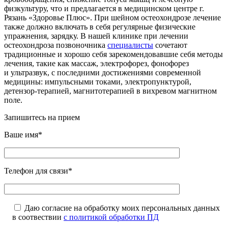
физкультуру, что и предлагается в медицинском центре г.
Рязань «Здоровье Плюс». При шейном остеохондрозе лечение
также должно включать в себя регулярные физические
упражнения, зарядку. В нашей клинике при лечении
остеохондроза позвоночника
специалисты
сочетают
традиционные и хорошо себя зарекомендовавшие себя методы
лечения, такие как массаж, электрофорез, фонофорез
и ультразвук, с последними достижениями современной
медицины: импульсными токами, электропунктурой,
детензор-терапией, магнитотерапией в вихревом магнитном
поле.
Запишитесь на прием
Ваше имя*
Телефон для связи*
Даю согласие на обработку моих персональных данных
в соотвествии
с политикой обработки ПД