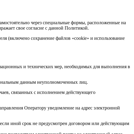
 самостоятельно через специальные формы, расположенные на
ыражает свое согласие с данной Политикой.
теля (включено сохранение файлов «cookie» и использование
изационных и технических мер, необходимых для выполнения в
рсональным данным неуполномоченных лиц.
учаев, связанных с исполнением действующего
направления Оператору уведомление на адрес электронной
 если иной срок не предусмотрен договором или действующим