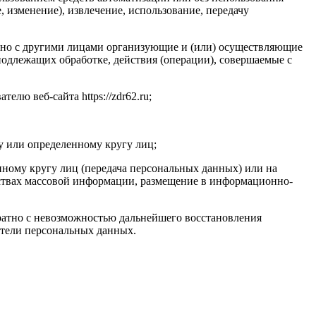
, изменение), извлечение, использование, передачу
стно с другими лицами организующие и (или) осуществляющие
одлежащих обработке, действия (операции), совершаемые с
лю веб-сайта https://zdr62.ru;
у или определенному кругу лиц;
ному кругу лиц (передача персональных данных) или на
дствах массовой информации, размещение в информационно-
ратно с невозможностью дальнейшего восстановления
тели персональных данных.