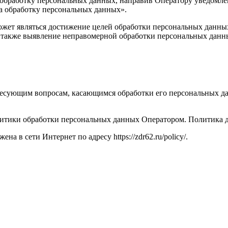
а обработку персональных данных, направив Оператору уведомл
на обработку персональных данных».
жет являться достижение целей обработки персональных данных,
а также выявление неправомерной обработки персональных данн
ересующим вопросам, касающимся обработки его персональных 
итики обработки персональных данных Оператором. Политика де
а в сети Интернет по адресу https://zdr62.ru/policy/.