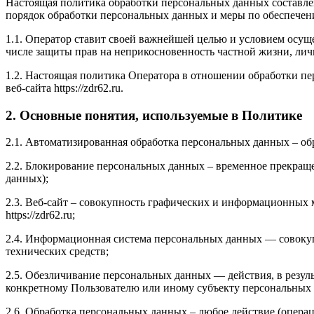
Настоящая политика обработки персональных данных составлен
порядок обработки персональных данных и меры по обеспече
1.1. Оператор ставит своей важнейшей целью и условием осуще
числе защиты прав на неприкосновенность частной жизни, лич
1.2. Настоящая политика Оператора в отношении обработки пе
веб-сайта https://zdr62.ru.
2. Основные понятия, используемые в Политике
2.1. Автоматизированная обработка персональных данных – о
2.2. Блокирование персональных данных – временное прекраще
данных);
2.3. Веб-сайт – совокупность графических и информационных 
https://zdr62.ru;
2.4. Информационная система персональных данных — совоку
технических средств;
2.5. Обезличивание персональных данных — действия, в резу
конкретному Пользователю или иному субъекту персональных
2.6. Обработка персональных данных – любое действие (операц