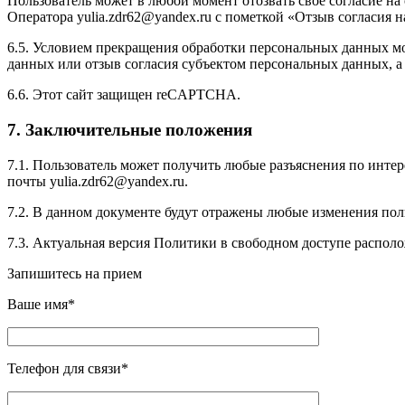
Пользователь может в любой момент отозвать свое согласие н
Оператора yulia.zdr62@yandex.ru с пометкой «Отзыв согласия 
6.5. Условием прекращения обработки персональных данных мо
данных или отзыв согласия субъектом персональных данных, 
6.6. Этот сайт защищен reCAPTCHA.
7. Заключительные положения
7.1. Пользователь может получить любые разъяснения по инт
почты yulia.zdr62@yandex.ru.
7.2. В данном документе будут отражены любые изменения пол
7.3. Актуальная версия Политики в свободном доступе расположен
Запишитесь на прием
Ваше имя*
Телефон для связи*