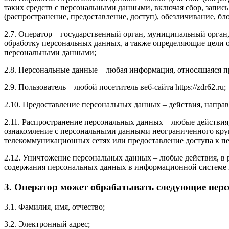
таких средств с персональными данными, включая сбор, запись
(распространение, предоставление, доступ), обезличивание, б
2.7. Оператор – государственный орган, муниципальный орган
обработку персональных данных, а также определяющие цели о
персональными данными;
2.8. Персональные данные – любая информация, относящаяся пр
2.9. Пользователь – любой посетитель веб-сайта https://zdr62.ru;
2.10. Предоставление персональных данных – действия, напр
2.11. Распространение персональных данных – любые действия
ознакомление с персональными данными неограниченного круг
телекоммуникационных сетях или предоставление доступа к 
2.12. Уничтожение персональных данных – любые действия, в 
содержания персональных данных в информационной системе 
3. Оператор может обрабатывать следующие пер
3.1. Фамилия, имя, отчество;
3.2. Электронный адрес;