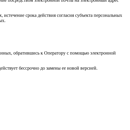
ение посредством электронной почты на электронный адрес
 истечение срока действия согласия субъекта персональных
ых.
данных, обратившись к Оператору с помощью электронной
йствует бессрочно до замены ее новой версией.