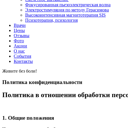
Фокусированная пьезоэлектрическая волна
Электростимуляция по методу Герасимова
Высокоинтенсивная магнитотерапия SIS
Психотерапия, психология
Врачи
Цены
Отзывы
Фото
Акции
О нас
События
Контакты
Живите без боли!
Политика конфиденциальности
Политика в отношении обработки пер
1. Общие положения