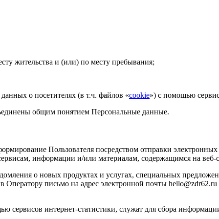
есту жительства и (или) по месту пребывания;
данных о посетителях (в т.ч. файлов «
cookie
») с помощью сервис
бъединены общим понятием Персональные данные.
формирование Пользователя посредством отправки электронных 
сервисам, информации и/или материалам, содержащимся на веб-с
едомления о новых продуктах и услугах, специальных предложен
 Оператору письмо на адрес электронной почты hello@zdr62.ru 
ью сервисов интернет-статистики, служат для сбора информации