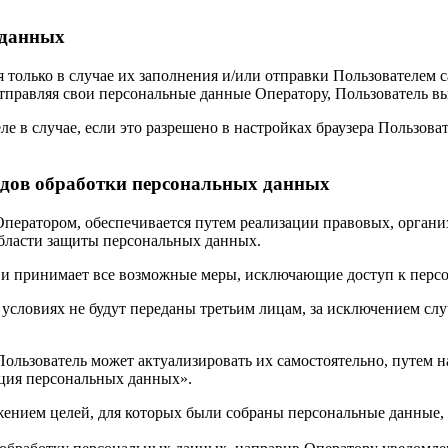
 данных
я только в случае их заполнения и/или отправки Пользователем
 отправляя свои персональные данные Оператору, Пользователь в
е в случае, если это разрешено в настройках браузера Пользова
видов обработки персональных данных
Оператором, обеспечивается путем реализации правовых, орган
области защиты персональных данных.
ых и принимает все возможные меры, исключающие доступ к пе
 условиях не будут переданы третьим лицам, за исключением сл
Пользователь может актуализировать их самостоятельно, путем 
ация персональных данных».
жением целей, для которых были собраны персональные данные,