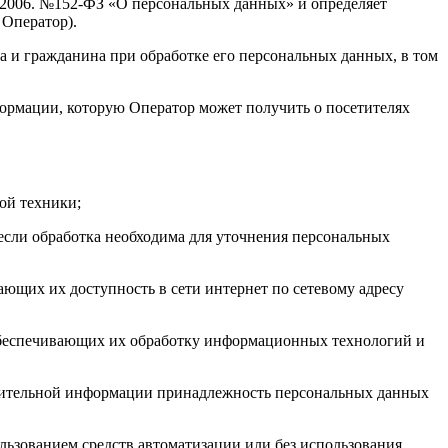
7.2006. №152-ФЗ «О персональных данных» и определяет
Оператор).
а и гражданина при обработке его персональных данных, в том
формации, которую Оператор может получить о посетителях
ой техники;
если обработка необходима для уточнения персональных
ающих их доступность в сети интернет по сетевому адресу
обеспечивающих их обработку информационных технологий и
олнительной информации принадлежность персональных данных
льзованием средств автоматизации или без использования