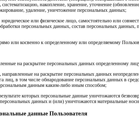
, систематизацию, накопление, хранение, уточнение (обновление
локирование, удаление, уничтожение персональных данных;
, юридическое или физическое лицо, самостоятельно или совме
бработки персональных данных, состав персональных данных, п
ямо или косвенно к определенному или определяемому Пользовате
авленные на раскрытие персональных данных определенному лиц
, направленные на раскрытие персональных данных неопределен
а лиц, в том числе обнародование персональных данных в сре
персональным данным каким-либо иным способом;
результате которых персональные данные уничтожаются безвозв
персональных данных и (или) уничтожаются материальные носи
сональные данные Пользователя