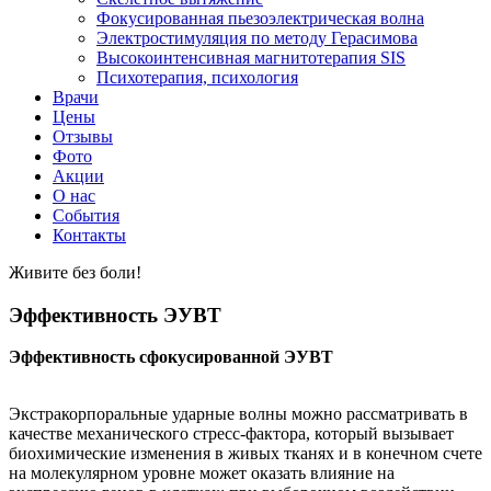
Фокусированная пьезоэлектрическая волна
Электростимуляция по методу Герасимова
Высокоинтенсивная магнитотерапия SIS
Психотерапия, психология
Врачи
Цены
Отзывы
Фото
Акции
О нас
События
Контакты
Живите без боли!
Эффективность ЭУВТ
Эффективность сфокусированной ЭУВТ
Экстракорпоральные ударные волны можно рассматривать в
качестве механического стресс-фактора, который вызывает
биохимические изменения в живых тканях и в конечном счете
на молекулярном уровне может оказать влияние на