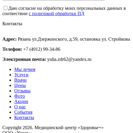
Даю согласие на обработку моих персональных данных в
соотвествии
с политикой обработки ПД
Контакты
Адрес:
Рязань ул.Дзержинского, д.59, остановка ул. Стройкова
Телефон:
+7 (4912) 99-34-86
Электронная почта:
yulia.zdr62@yandex.ru
Мы лечим
Услуги
Врачи
Цены
Отзывы
Фото
Акции
О нас
События
Контакты
Copyright 2026. Медицинский центр «Здоровье+»
ООО «Успех»