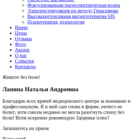
Фокусированная пьезоэлектрическая волна
Электростимуляция по методу Герасимова
Высокоинтенсивная магнитотерапия SIS
Психотерапия, психология
Врачи
Цены
Отзывы
Фото
Акции
О нас
События
Контакты
Живите без боли!
Лапина Наталья Андреевна
Благодарю всех врачей медицинского центра за внимание и
профессинализм. Я и мой сын снова в форме, ничего не
болит, хотя совсем недавно не могла разогнуть спину без
боли! Всем искренне рекомендую Здоровье плюс!
Запишитесь на прием
Ваше имя*