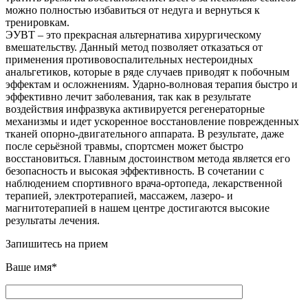
можно полностью избавиться от недуга и вернуться к
тренировкам.
ЭУВТ – это прекрасная альтернатива хирургическому
вмешательству. Данный метод позволяет отказаться от
применения противовоспалительных нестероидных
анальгетиков, которые в ряде случаев приводят к побочным
эффектам и осложнениям. Ударно-волновая терапия быстро и
эффективно лечит заболевания, так как в результате
воздействия инфразвука активируется регенераторные
механизмы и идет ускоренное восстановление поврежденных
тканей опорно-двигательного аппарата. В результате, даже
после серьёзной травмы, спортсмен может быстро
восстановиться. Главным достоинством метода является его
безопасность и высокая эффективность. В сочетании с
наблюдением спортивного врача-ортопеда, лекарственной
терапией, электротерапией, массажем, лазеро- и
магнитотерапией в нашем центре достигаются высокие
результаты лечения.
Запишитесь на прием
Ваше имя*