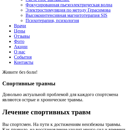
Фокусированная пьезоэлектрическая волна
Электростимуляция по методу Герасимова
Высокоинтенсивная магнитотерапия SIS
Психотерапия, психология
Врачи
Цены
Отзывы
Фото
Акции
О нас
События
Контакты
Живите без боли!
Спортивные травмы
Довольно актуальной проблемой для каждого спортсмена
являются острые и хронические травмы.
Лечение спортивных травм
Вы спортсмен. На пути к достижениям неизбежны травмы.
Как правило, на восстановление уходит много сил и времени.